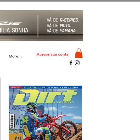
Acesse sua conta
More...