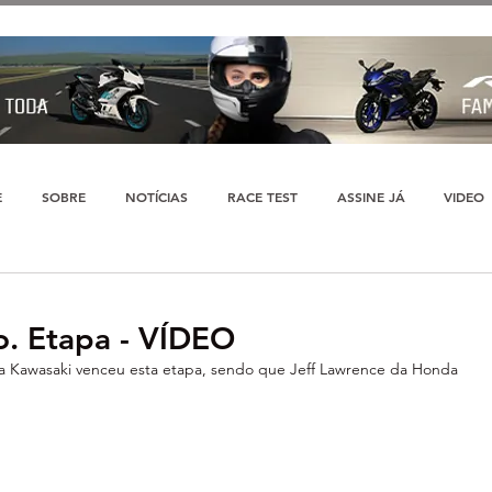
E
SOBRE
NOTÍCIAS
RACE TEST
ASSINE JÁ
VIDEO
o. Etapa - VÍDEO
a Kawasaki venceu esta etapa, sendo que Jeff Lawrence da Honda 