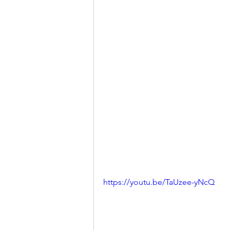
https://youtu.be/TaUzee-yNcQ