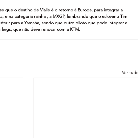
e que o destino de Vialle é o retorno à Europa, para integrar a 
, e na categoria rainha , a MXGP, lembrando que o esloveno Tim 
nsferir para a Yamaha, sendo que outro piloto que pode integrar a 
rlings, que não deve renovar com a KTM.
Ver tud