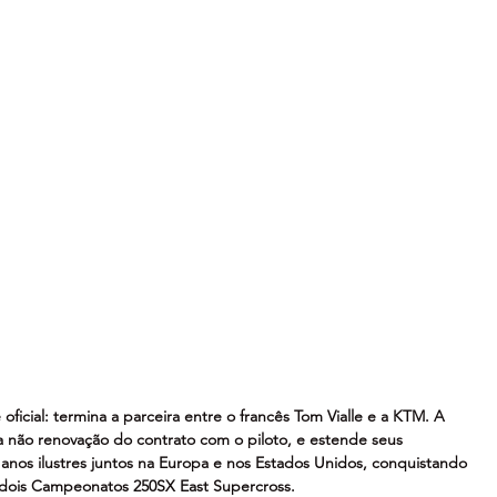
ficial: termina a parceira entre o francês Tom Vialle e a KTM. A 
a não renovação do contrato com o piloto, e estende seus 
anos ilustres juntos na Europa e nos Estados Unidos, conquistando 
dois Campeonatos 250SX East Supercross.