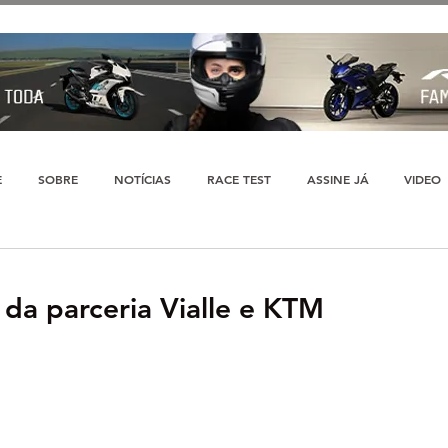
E
SOBRE
NOTÍCIAS
RACE TEST
ASSINE JÁ
VIDEO
m da parceria Vialle e KTM