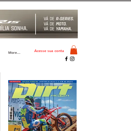
Acesse sua conta
More...