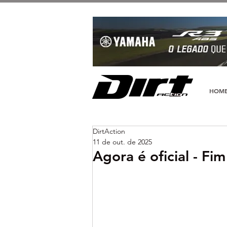
HOM
DirtAction
11 de out. de 2025
Agora é oficial - Fi