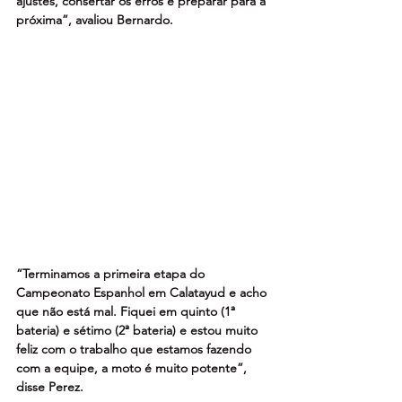
ajustes, consertar os erros e preparar para a 
próxima”, avaliou Bernardo.
“Terminamos a primeira etapa do 
Campeonato Espanhol em Calatayud e acho 
que não está mal. Fiquei em quinto (1ª 
bateria) e sétimo (2ª bateria) e estou muito 
feliz com o trabalho que estamos fazendo 
com a equipe, a moto é muito potente”, 
disse Perez.