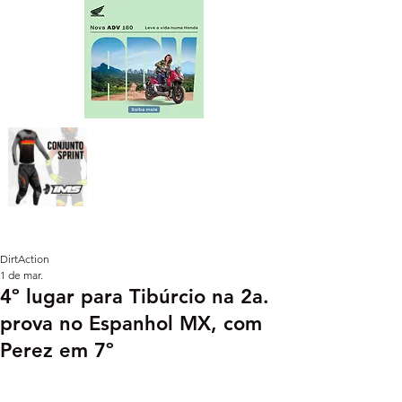
DirtAction
1 de mar.
4º lugar para Tibúrcio na 2a.
prova no Espanhol MX, com
Perez em 7º