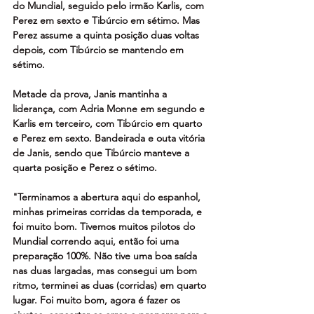
do Mundial, seguido pelo irmão Karlis, com 
Perez em sexto e Tibúrcio em sétimo. Mas 
Perez assume a quinta posição duas voltas 
depois, com Tibúrcio se mantendo em 
sétimo.
Metade da prova, Janis mantinha a 
liderança, com Adria Monne em segundo e 
Karlis em terceiro, com Tibúrcio em quarto 
e Perez em sexto. Bandeirada e outa vitória 
de Janis, sendo que Tibúrcio manteve a 
quarta posição e Perez o sétimo.
"Terminamos a abertura aqui do espanhol, 
minhas primeiras corridas da temporada, e 
foi muito bom. Tivemos muitos pilotos do 
Mundial correndo aqui, então foi uma 
preparação 100%. Não tive uma boa saída 
nas duas largadas, mas consegui um bom 
ritmo, terminei as duas (corridas) em quarto 
lugar. Foi muito bom, agora é fazer os 