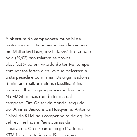
A abertura do campeonato mundial de 
motocross acontece neste final de semana, 
em Matterley Basin, o GP da Grã Bretanha e 
hoje (29/02) não rolaram as provas 
classifcatórias, em virtude do terrível tempo, 
com ventos fortes e chuva que deixaram a 
pista pesada e com lama. Os organizadores 
decidiram realizar treinos classificatórios 
para escolha do gate para este domingo. 
Na MXGP o mais rápido foi o atual 
campeão, Tim Gajser da Honda, seguido 
por Aminas Jasikons da Husqvanra, Antonio 
Cairoli da KTM, seu companheiro de equipe 
Jeffrey Herlings e Pauls Jonass da 
Husqvarna. O estreante Jorge Prado da 
KTM fechou o treino na 19a. posição.