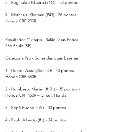
5 - Reginaldo Ribeiro (#416) - 58 pontos
9 - Matheus  Klysman (#43) - 26 pontos - 
Honda CRF 250R
Resultados 4ª etapa - Salão Duas Rodas - 
São Paulo (SP)
Categoria Pró - Soma das duas baterias 
1 - Hector Assunção (#30) - 40 pontos - 
Honda CRF 450R 
2 - Humberto Martin (#101) - 35 pontos - 
Honda CRF 450R – Circuit Honda
3 - Pepê Bueno (#97) - 30 pontos 
4 - Paulo Alberto (#1) - 24 pontos