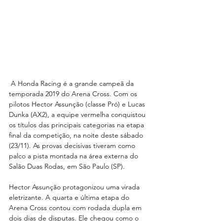
 A Honda Racing é a grande campeã da 
temporada 2019 do Arena Cross. Com os 
pilotos Hector Assunção (classe Pró) e Lucas 
Dunka (AX2), a equipe vermelha conquistou 
os títulos das principais categorias na etapa 
final da competição, na noite deste sábado 
(23/11). As provas decisivas tiveram como 
palco a pista montada na área externa do 
Salão Duas Rodas, em São Paulo (SP).
Hector Assunção protagonizou uma virada 
eletrizante. A quarta e última etapa do 
Arena Cross contou com rodada dupla em 
dois dias de disputas. Ele chegou como o 