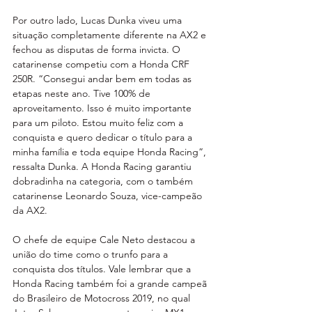
Por outro lado, Lucas Dunka viveu uma 
situação completamente diferente na AX2 e 
fechou as disputas de forma invicta. O 
catarinense competiu com a Honda CRF 
250R. “Consegui andar bem em todas as 
etapas neste ano. Tive 100% de 
aproveitamento. Isso é muito importante 
para um piloto. Estou muito feliz com a 
conquista e quero dedicar o título para a 
minha família e toda equipe Honda Racing”, 
ressalta Dunka. A Honda Racing garantiu 
dobradinha na categoria, com o também 
catarinense Leonardo Souza, vice-campeão 
da AX2.  
O chefe de equipe Cale Neto destacou a 
união do time como o trunfo para a 
conquista dos títulos. Vale lembrar que a 
Honda Racing também foi a grande campeã 
do Brasileiro de Motocross 2019, no qual 