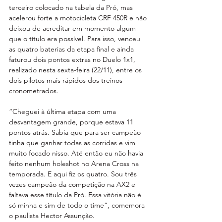
terceiro colocado na tabela da Pró, mas 
acelerou forte a motocicleta CRF 450R e não 
deixou de acreditar em momento algum 
que o título era possível. Para isso, venceu 
as quatro baterias da etapa final e ainda 
faturou dois pontos extras no Duelo 1x1, 
realizado nesta sexta-feira (22/11), entre os 
dois pilotos mais rápidos dos treinos 
cronometrados.  
“Cheguei à última etapa com uma 
desvantagem grande, porque estava 11 
pontos atrás. Sabia que para ser campeão 
tinha que ganhar todas as corridas e vim 
muito focado nisso. Até então eu não havia 
feito nenhum holeshot no Arena Cross na 
temporada. E aqui fiz os quatro. Sou três 
vezes campeão da competição na AX2 e 
faltava esse título da Pró. Essa vitória não é 
só minha e sim de todo o time”, comemora 
o paulista Hector Assunção.