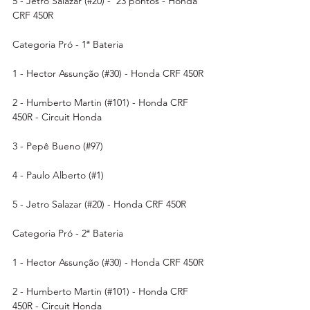
5 - Jetro Salazar (#20) -  23 pontos - Honda 
CRF 450R 
Categoria Pró - 1ª Bateria 
1 - Hector Assunção (#30) - Honda CRF 450R 
2 - Humberto Martin (#101) - Honda CRF 
450R - Circuit Honda
3 - Pepê Bueno (#97)
4 - Paulo Alberto (#1)
5 - Jetro Salazar (#20) - Honda CRF 450R 
Categoria Pró - 2ª Bateria 
1 - Hector Assunção (#30) - Honda CRF 450R 
2 - Humberto Martin (#101) - Honda CRF 
450R - Circuit Honda