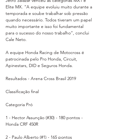
Jetro Salazar venceu as categorias MX1 e 
Elite MX. “A equipe evoluiu muito durante a 
temporada e soube trabalhar sob pressão 
quando necessário. Todos tiveram um papel 
muito importante e isso foi fundamental 
para o sucesso do nosso trabalho”, conclui 
Cale Neto. 
A equipe Honda Racing de Motocross é 
patrocinada pelo Pro Honda, Circuit, 
Apinestars, DID e Seguros Honda.
Resultados - Arena Cross Brasil 2019
Classificação final 
Categoria Pró
1 - Hector Assunção (#30) - 180 pontos - 
Honda CRF 450R
2 - Paulo Alberto (#1) - 165 pontos