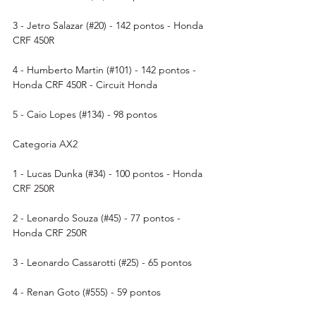
3 - Jetro Salazar (#20) - 142 pontos - Honda 
CRF 450R
4 - Humberto Martin (#101) - 142 pontos - 
Honda CRF 450R - Circuit Honda
5 - Caio Lopes (#134) - 98 pontos
Categoria AX2
1 - Lucas Dunka (#34) - 100 pontos - Honda 
CRF 250R
2 - Leonardo Souza (#45) - 77 pontos - 
Honda CRF 250R
3 - Leonardo Cassarotti (#25) - 65 pontos 
4 - Renan Goto (#555) - 59 pontos