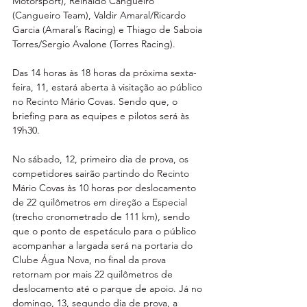
Motorsport), Reinaldo Cangueiro 
(Cangueiro Team), Valdir Amaral/Ricardo 
Garcia (Amaral´s Racing) e Thiago de Saboia 
Torres/Sergio Avalone (Torres Racing).
Das 14 horas às 18 horas da próxima sexta-
feira, 11, estará aberta à visitação ao público 
no Recinto Mário Covas. Sendo que, o 
briefing para as equipes e pilotos será às 
19h30.
No sábado, 12, primeiro dia de prova, os 
competidores sairão partindo do Recinto 
Mário Covas às 10 horas por deslocamento 
de 22 quilômetros em direção a Especial 
(trecho cronometrado de 111 km), sendo 
que o ponto de espetáculo para o público 
acompanhar a largada será na portaria do 
Clube Água Nova, no final da prova 
retornam por mais 22 quilômetros de 
deslocamento até o parque de apoio. Já no 
domingo, 13, segundo dia de prova, a 