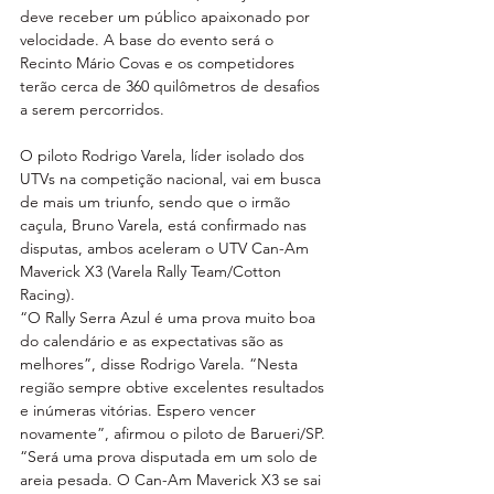
deve receber um público apaixonado por 
velocidade. A base do evento será o 
Recinto Mário Covas e os competidores 
terão cerca de 360 quilômetros de desafios 
a serem percorridos.
O piloto Rodrigo Varela, líder isolado dos 
UTVs na competição nacional, vai em busca 
de mais um triunfo, sendo que o irmão 
caçula, Bruno Varela, está confirmado nas 
disputas, ambos aceleram o UTV Can-Am 
Maverick X3 (Varela Rally Team/Cotton 
Racing).
“O Rally Serra Azul é uma prova muito boa 
do calendário e as expectativas são as 
melhores”, disse Rodrigo Varela. “Nesta 
região sempre obtive excelentes resultados 
e inúmeras vitórias. Espero vencer 
novamente”, afirmou o piloto de Barueri/SP. 
“Será uma prova disputada em um solo de 
areia pesada. O Can-Am Maverick X3 se sai 