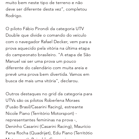
muito bem neste tipo de terreno e não 
deve ser diferente desta vez”, completou 
Rodrigo.
O piloto Fábio Pirondi da categoria UTV 
Double que divide o comando do veículo 
com o navegador Rafael Decker, vem para a 
prova aquecido pela vitória na última etapa 
do campeonato brasileiro. "A etapa de São 
Manuel vai ser uma prova um pouco 
diferente do calendário com muita areia e 
prevê uma prova bem divertida. Vamos em 
busca de mais uma vitória", declarou.
Outros destaques no grid da categoria para 
UTVs são os pilotos Roberlena Moraes 
(Fusão Brasil/Casarini Racing), estreante 
Nicole Piano (Território Motorsport) - 
representantes femininas na prova -, 
Deninho Casarini (Casarini Racing), Maurício 
Pena Rocha (Quadrijet), Edu Piano (Territótio 