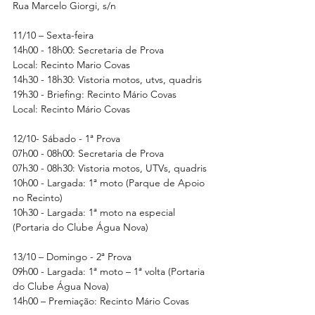
Rua Marcelo Giorgi, s/n
11/10 – Sexta-feira
14h00 - 18h00: Secretaria de Prova
Local: Recinto Mario Covas
14h30 - 18h30: Vistoria motos, utvs, quadris
19h30 - Briefing: Recinto Mário Covas
Local: Recinto Mário Covas
12/10- Sábado - 1ª Prova
07h00 - 08h00: Secretaria de Prova
07h30 - 08h30: Vistoria motos, UTVs, quadris
10h00 - Largada: 1ª moto (Parque de Apoio 
no Recinto)
10h30 - Largada: 1ª moto na especial 
(Portaria do Clube Água Nova)
13/10 – Domingo - 2ª Prova
09h00 - Largada: 1ª moto – 1ª volta (Portaria 
do Clube Água Nova)
14h00 – Premiação: Recinto Mário Covas