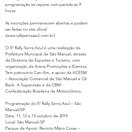
programação se repete com partida às 9 
horas.
As inscrições permanecem abertas e podem 
ser feitas no site oficial 
(www.rallyserraazul.com.br).
O 5º Rally Serra Azul é uma realização da 
Prefeitura Municipal de São Manuel, através 
da Diretoria de Esportes e Turismo, com 
organização da Arena Promoções e Eventos. 
Tem patrocínio Can-Am, e apoio da ACESM 
– Associação Comercial de São Manuel e C6 
Bank. A Supervisão é da CBM - 
Confederação Brasileira de Motociclismo.
Programação do 5º Rally Serra Azul – São 
Manuel/SP:
Data: 11, 12 e 13 outubro de 2019
Local: São Manuel-SP
Parque de Apoio: Recinto Mário Covas – 