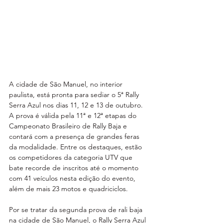
A cidade de São Manuel, no interior 
paulista, está pronta para sediar o 5ª Rally 
Serra Azul nos dias 11, 12 e 13 de outubro. 
A prova é válida pela 11ª e 12ª etapas do 
Campeonato Brasileiro de Rally Baja e 
contará com a presença de grandes feras 
da modalidade. Entre os destaques, estão 
os competidores da categoria UTV que 
bate recorde de inscritos até o momento 
com 41 veículos nesta edição do evento, 
além de mais 23 motos e quadriciclos.
Por se tratar da segunda prova de rali baja 
na cidade de São Manuel, o Rally Serra Azul 