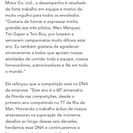
Motor Co. Ltd., o desempenho é resultado 
de forte trabalho em equipe e motivo de 
muito orgulho para todos os envolvidos. 
“Gostaria de honrar e expressar minha 
gratidão aos três pilotos, Marc Marquez, 
Tim Gajser e Toni Bou, por lutarem e 
vencerem campeonatos muito difíceis este 
ano. Eu também gostaria de agradecer 
sinceramente a todos que apoiam nossas 
atividades de corrida: toda a equipe, nossos 
fornecedores, patrocinadores e fãs em todo 
o mundo.” 
Ele reforçou que a competição está no DNA 
da empresa. “Este ano é o 60º aniversário 
da Honda nas competições, desde o 
primeiro ano competindo no TT da Ilha de 
Man. Honrando o trabalho árduo de nossos 
antecessores na superação de inúmeros 
desafios ao longo dessas seis décadas, 
herdamos esse DNA e continuaremos a 