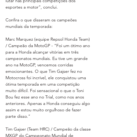
lutar nas principais competições dos 
esportes a motor”, conclui.
Confira o que disseram os campeões 
mundiais da temporada:
Marc Marquez (equipe Repsol Honda Team) 
/ Campeão da MotoGP - “Foi um ótimo ano 
para a Honda alcançar vitórias em três 
campeonatos mundiais. Eu tive um grande 
ano na MotoGP, vencemos corridas 
emocionantes. O que Tim Gajser fez no 
Motocross foi incrível, ele conquistou uma 
ótima temporada em uma competição 
muito difícil. Foi sensacional o que o Toni 
Bou fez esse ano no Trial, como nos anos 
anteriores. Apenas a Honda conseguiu algo 
assim e estou muito orgulhoso de fazer 
parte disso.”
Tim Gajser (Team HRC) / Campeão da classe 
MXGP do Campeonato Mundial de 