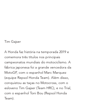
Tim Gajser
A Honda faz história na temporada 2019 e 
comemora três títulos nos principais 
campeonatos mundiais do motociclismo. A 
fábrica japonesa foi a grande vencedora da 
MotoGP, com o espanhol Marc Marquez 
(equipe Repsol Honda Team). Além disso, 
conquistou as taças no Motocross, com o 
esloveno Tim Gajser (Team HRC), e no Trial, 
com o espanhol Toni Bou (Repsol Honda 
Team).