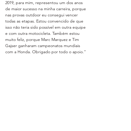
2019, para mim, representou um dos anos 
de maior sucesso na minha carreira, porque 
nas provas outdoor eu consegui vencer 
todas as etapas. Estou convencido de que 
isso não teria sido possível em outra equipe 
e com outra motocicleta. Também estou 
muito feliz, porque Marc Marquez e Tim 
Gajser ganharam campeonatos mundiais 
com a Honda. Obrigado por todo o apoio."
 Toni Bou