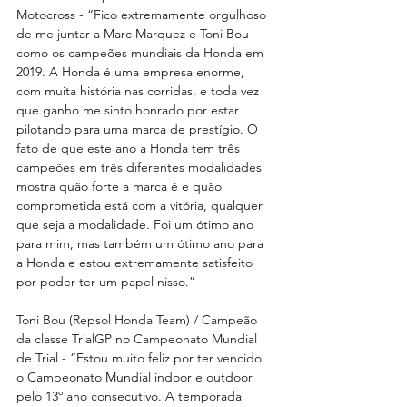
Motocross - “Fico extremamente orgulhoso 
de me juntar a Marc Marquez e Toni Bou 
como os campeões mundiais da Honda em 
2019. A Honda é uma empresa enorme, 
com muita história nas corridas, e toda vez 
que ganho me sinto honrado por estar 
pilotando para uma marca de prestígio. O 
fato de que este ano a Honda tem três 
campeões em três diferentes modalidades 
mostra quão forte a marca é e quão 
comprometida está com a vitória, qualquer 
que seja a modalidade. Foi um ótimo ano 
para mim, mas também um ótimo ano para 
a Honda e estou extremamente satisfeito 
por poder ter um papel nisso.”
Toni Bou (Repsol Honda Team) / Campeão 
da classe TrialGP no Campeonato Mundial 
de Trial - “Estou muito feliz por ter vencido 
o Campeonato Mundial indoor e outdoor 
pelo 13º ano consecutivo. A temporada 