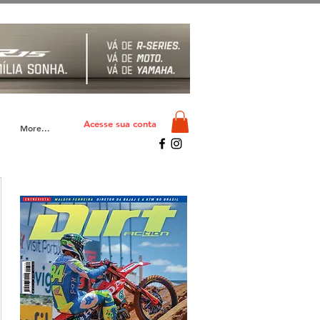
Acesse sua conta
More...