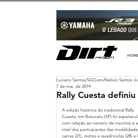
HOM
Luciano Santos/SiGCom/Nelson Santos Jr
7 de mai. de 2019
Rally Cuesta defini
A edição histórica do tradicional Rally 
Cuesta, em Botucatu (SP) foi espetacul
com relação ao número de inscritos e a
nível dos participantes das modalidade
carros (21), motos e quadriciclos (28) e