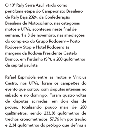
O 10º Rally Serra Azul, válido como 
penúltima etapa do Campeonato Brasileiro 
de Rally Baja 2024, da Confederação 
Brasileira de Motociclismo, nas categorias 
motos e UTVs, aconteceu neste final de 
semana, 1 a 3 de novembro, nas imediações 
do complexo do Grupo Rodoserv – Posto 
Rodoserv Stop e Hotel Rodoserv, às 
margens da Rodovia Presidente Castelo 
Branco, em Pardinho (SP), a 200 quilômetros 
da capital paulista.
Rafael Espíndola entre as motos e Vinícius 
Castro, nos UTVs, foram os campeões do 
evento que contou com disputas intensas no 
sábado e no domingo. Foram quatro voltas 
de disputas acirradas, em dois dias de 
provas, totalizando pouco mais de 280 
quilômetros, sendo 233,38 quilômetros de 
trechos cronometrados, 57,76 km por trecho 
e 2,34 quilômetros do prólogo que definiu a 