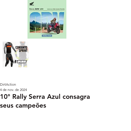
DirtAction
4 de nov. de 2024
10° Rally Serra Azul consagra
seus campeões