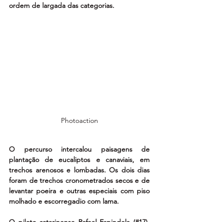
ordem de largada das categorias.
Photoaction
O percurso intercalou paisagens de 
plantação de eucaliptos e canaviais, em 
trechos arenosos e lombadas. Os dois dias 
foram de trechos cronometrados secos e de 
levantar poeira e outras especiais com piso 
molhado e escorregadio com lama.
O piloto catarinense Rafael Espindola (#17), 