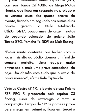
com sua Honda Crf 450Rx, da Mega Motos 
Honda, que ficou em segundo no prólogo e 
as venceu duas das quatro provas do 
evento, ficando em segundo nas outras duas 
provas, garantiu o título totalizando 
03h35m34s17, pouco mais de onze minutos 
do segundo colocado, do goiano João 
Torres (#30), Yamaha Yz 450F, da Mult Racing.
“Estou muito contente por fechar com o 
lugar mais alto do pódio, tivemos um final de 
semana perfeito. Uma equipe muito 
entrosada e mais uma prova sensacional do 
baja. Um desafio com tudo que o estilo de 
prova merece”, afirma Rafa Espíndola.
Vinícius Castro (#117), a bordo de sua Polaris 
RZR PRO R, preparado pela equipe C3 
Racing, usou da estratégia durante a 
competição. Largou de 11º na primeira prova 
para chegar em primeiro, ficou em terceiro 