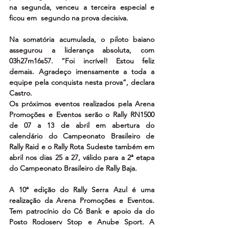
na segunda, venceu a terceira especial e 
ficou em  segundo na prova decisiva.
Na somatória acumulada, o piloto baiano 
assegurou a liderança absoluta, com 
03h27m16s57. “Foi incrível! Estou feliz 
demais. Agradeço imensamente a toda a 
equipe pela conquista nesta prova”, declara 
Castro.
Os próximos eventos realizados pela Arena 
Promoções e Eventos serão o Rally RN1500 
de 07 a 13 de abril em abertura do 
calendário do Campeonato Brasileiro de 
Rally Raid e o Rally Rota Sudeste também em 
abril nos dias 25 a 27, válido para a 2ª etapa 
do Campeonato Brasileiro de Rally Baja.
A 10ª edição do Rally Serra Azul é uma 
realização da Arena Promoções e Eventos. 
Tem patrocínio do C6 Bank e apoio da do 
Posto Rodoserv Stop e Anube Sport. A 