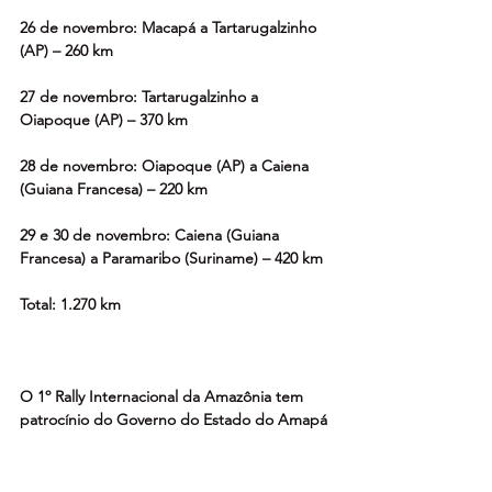
26 de novembro: Macapá a Tartarugalzinho 
(AP) – 260 km
27 de novembro: Tartarugalzinho a 
Oiapoque (AP) – 370 km
28 de novembro: Oiapoque (AP) a Caiena 
(Guiana Francesa) – 220 km
29 e 30 de novembro: Caiena (Guiana 
Francesa) a Paramaribo (Suriname) – 420 km
Total: 1.270 km 
O 1º Rally Internacional da Amazônia tem 
patrocínio do Governo do Estado do Amapá
Apoio de Lucas Abrahão – Deputado 
Federal, Polítika – Assessoria Institucional e 