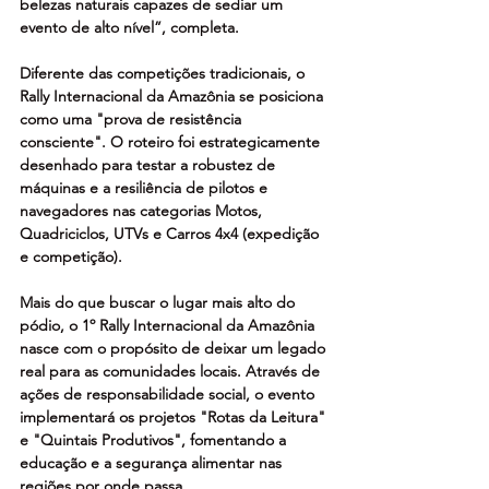
belezas naturais capazes de sediar um 
evento de alto nível”, completa.
Diferente das competições tradicionais, o 
Rally Internacional da Amazônia se posiciona 
como uma "prova de resistência 
consciente". O roteiro foi estrategicamente 
desenhado para testar a robustez de 
máquinas e a resiliência de pilotos e 
navegadores nas categorias Motos, 
Quadriciclos, UTVs e Carros 4x4 (expedição 
e competição).
Mais do que buscar o lugar mais alto do 
pódio, o 1º Rally Internacional da Amazônia 
nasce com o propósito de deixar um legado 
real para as comunidades locais. Através de 
ações de responsabilidade social, o evento 
implementará os projetos "Rotas da Leitura" 
e "Quintais Produtivos", fomentando a 
educação e a segurança alimentar nas 
regiões por onde passa.