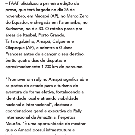
– FAAP oficializou a primeira edição da 
prova, que terá largada no dia 26 de 
novembro, em Macapá (AP), no Marco Zero 
do Equador, e chegada em Paramaribo, no 
Suriname, no dia 30. O roteiro passa por 
áreas de Itaubal, Porto Grande, 
Tartarugalzinho, Amapá, Calçoene e 
Oiapoque (AP), e adentra a Guiana 
Francesa antes de alcançar o seu destino. 
Serão quatro dias de disputas e 
aproximadamente 1.200 km de percurso.
"Promover um rally no Amapá significa abrir 
as portas do estado para o turismo de 
aventura de forma efetiva, fortalecendo a 
identidade local e atraindo visibilidade 
nacional e internacional", destaca a 
coordenadora geral e executiva do Rally 
Internacional da Amazônia, Perpétua 
Mourão. "É uma oportunidade de mostrar 
que o Amapá possui infraestrutura e 