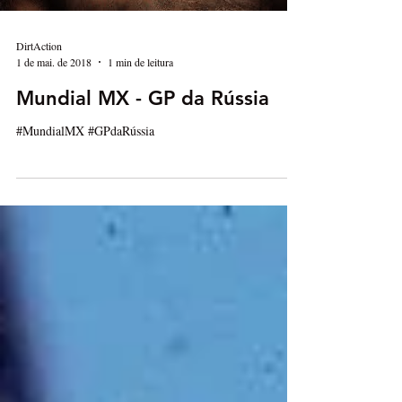
DirtAction
1 de mai. de 2018
1 min de leitura
Mundial MX - GP da Rússia
#MundialMX #GPdaRússia