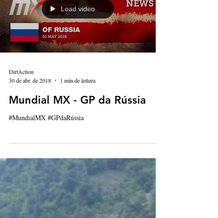
Load video
DirtAction
30 de abr. de 2018
1 min de leitura
Mundial MX - GP da Rússia
#MundialMX #GPdaRússia