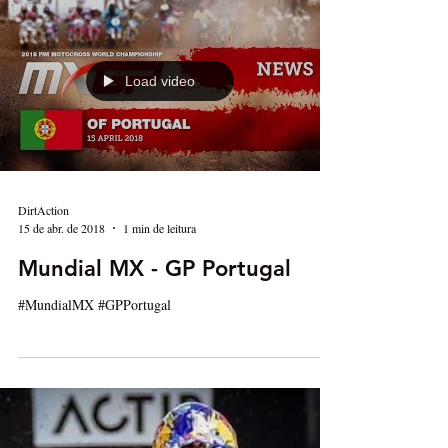
MXGP foi de Jeffrey Herlings...
Load video
DirtAction
15 de abr. de 2018
1 min de leitura
Mundial MX - GP Portugal
#MundialMX #GPPortugal