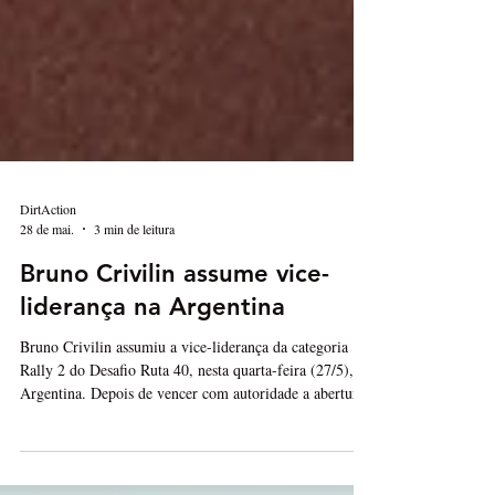
DirtAction
28 de mai.
3 min de leitura
Bruno Crivilin assume vice-
liderança na Argentina
Bruno Crivilin assumiu a vice-liderança da categoria
Rally 2 do Desafio Ruta 40, nesta quarta-feira (27/5), na
Argentina. Depois de vencer com autoridade a abertura
da prova – e entrar para a história como o primeiro
brasileiro a ganhar uma etapa entre as motos do Mundial